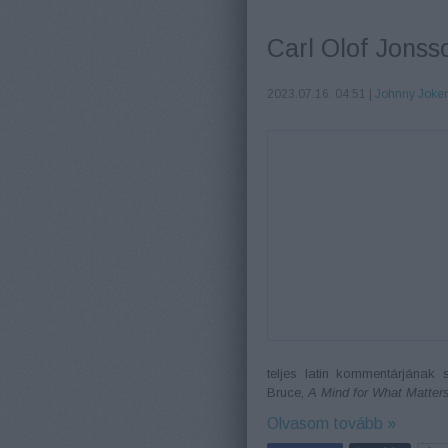
Carl Olof Jonsso
2023.07.16. 04:51 |
Johnny Joke
teljes latin kommentárjának
Bruce,
A Mind for What Matter
Olvasom tovább »