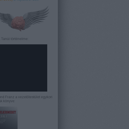
 Tanúi történelme:
d Franz a vezetőtestület egykori
ak könyve: