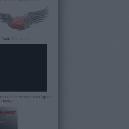
 Tanúi történelme:
d Franz a vezetőtestület egykori
ak könyve: